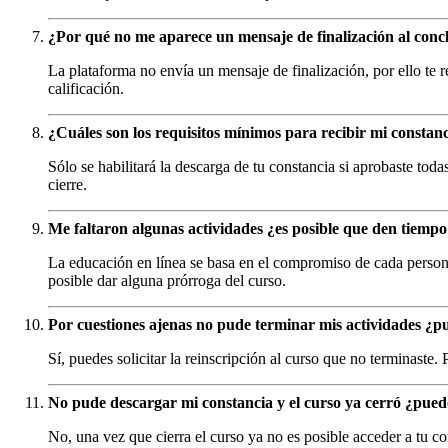
¿Por qué no me aparece un mensaje de finalización al concl
La plataforma no envía un mensaje de finalización, por ello te 
calificación.
¿Cuáles son los requisitos mínimos para recibir mi constan
Sólo se habilitará la descarga de tu constancia si aprobaste to
cierre.
Me faltaron algunas actividades ¿es posible que den tiemp
La educación en línea se basa en el compromiso de cada persona 
posible dar alguna prórroga del curso.
Por cuestiones ajenas no pude terminar mis actividades ¿p
Sí, puedes solicitar la reinscripción al curso que no terminast
No pude descargar mi constancia y el curso ya cerró ¿pued
No, una vez que cierra el curso ya no es posible acceder a tu c