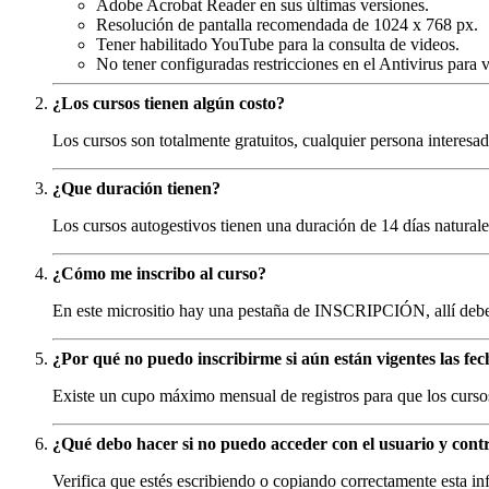
Adobe Acrobat Reader en sus últimas versiones.
Resolución de pantalla recomendada de 1024 x 768 px.
Tener habilitado YouTube para la consulta de videos.
No tener configuradas restricciones en el Antivirus para v
¿Los cursos tienen algún costo?
Los cursos son totalmente gratuitos, cualquier persona interesad
¿Que duración tienen?
Los cursos autogestivos tienen una duración de 14 días naturale
¿Cómo me inscribo al curso?
En este micrositio hay una pestaña de INSCRIPCIÓN, allí deberás
¿Por qué no puedo inscribirme si aún están vigentes las fec
Existe un cupo máximo mensual de registros para que los cursos
¿Qué debo hacer si no puedo acceder con el usuario y cont
Verifica que estés escribiendo o copiando correctamente esta in