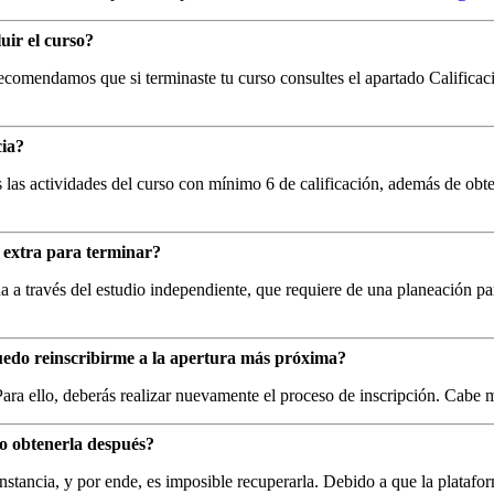
uir el curso?
recomendamos que si terminaste tu curso consultes el apartado Calificac
cia?
das las actividades del curso con mínimo 6 de calificación, además de o
o extra para terminar?
a través del estudio independiente, que requiere de una planeación para 
uedo reinscribirme a la apertura más próxima?
e. Para ello, deberás realizar nuevamente el proceso de inscripción. Cab
o obtenerla después?
onstancia, y por ende, es imposible recuperarla. Debido a que la plataf