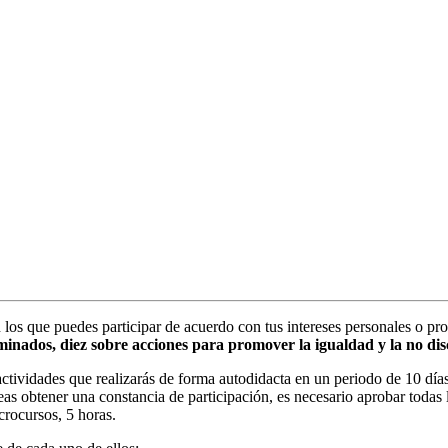
 los que puedes participar de acuerdo con tus intereses personales o pr
iminados, diez sobre acciones para promover la igualdad y la no di
actividades que realizarás de forma autodidacta en un periodo de 10 días
seas obtener una constancia de participación, es necesario aprobar toda
crocursos, 5 horas.