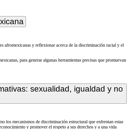
exicana
s afromexicanas y reflexionar acerca de la discriminación racial y el
romexicanas, para generar algunas herramientas precisas que promuevan
ativas: sexualidad, igualdad y no
mo los mecanismos de discriminación estructural que enfrentan estas
econocimiento y promover el respeto a sus derechos y a una vida