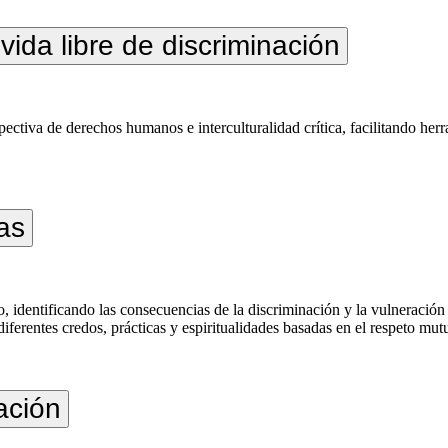
ida libre de discriminación
pectiva de derechos humanos e interculturalidad crítica, facilitando he
as
, identificando las consecuencias de la discriminación y la vulneración
ferentes credos, prácticas y espiritualidades basadas en el respeto mut
ación