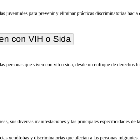
as juventudes para prevenir y eliminar prácticas discriminatorias hacia 
ven con VIH o Sida
 las personas que viven con vih o sida, desde un enfoque de derechos h
eas, sus diversas manifestaciones y las principales especificidades de 
ctas xenófobas y discriminatorias que afectan a las personas migrantes.