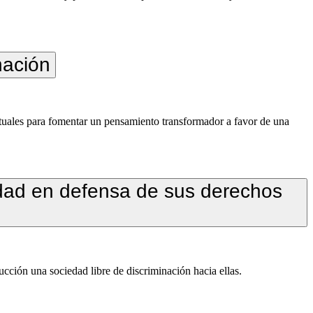
nación
 actuales para fomentar un pensamiento transformador a favor de una
aldad en defensa de sus derechos
cción una sociedad libre de discriminación hacia ellas.