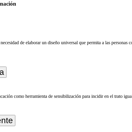
inación
 la necesidad de elaborar un diseño universal que permita a las personas
va
cación como herramienta de sensibilización para incidir en el trato igual
ente