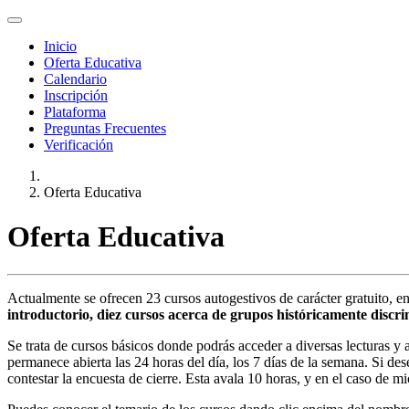
Inicio
Oferta Educativa
Calendario
Inscripción
Plataforma
Preguntas Frecuentes
Verificación
Oferta Educativa
Oferta Educativa
Actualmente se ofrecen 23 cursos autogestivos de carácter gratuito, en
introductorio, diez cursos acerca de grupos históricamente discr
Se trata de cursos básicos donde podrás acceder a diversas lecturas y 
permanece abierta las 24 horas del día, los 7 días de la semana. Si de
contestar la encuesta de cierre. Esta avala 10 horas, y en el caso de mi