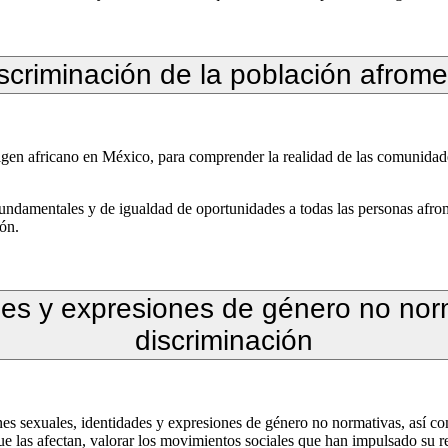
iscriminación de la población afrom
rigen africano en México, para comprender la realidad de las comunidade
s fundamentales y de igualdad de oportunidades a todas las personas af
ión.
des y expresiones de género no norm
discriminación
nes sexuales, identidades y expresiones de género no normativas, así co
e las afectan, valorar los movimientos sociales que han impulsado su r