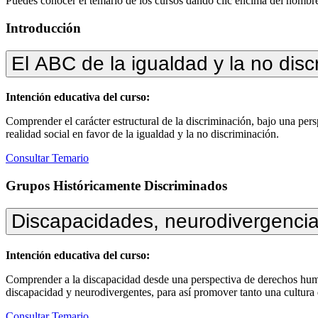
Puedes conocer el temario de los cursos dando clic encima del nombre
Introducción
El ABC de la igualdad y la no disc
Intención educativa del curso:
Comprender el carácter estructural de la discriminación, bajo una pers
realidad social en favor de la igualdad y la no discriminación.
Consultar Temario
Grupos Históricamente Discriminados
Discapacidades, neurodivergencias 
Intención educativa del curso:
Comprender a la discapacidad desde una perspectiva de derechos humano
discapacidad y neurodivergentes, para así promover tanto una cultura d
Consultar Temario