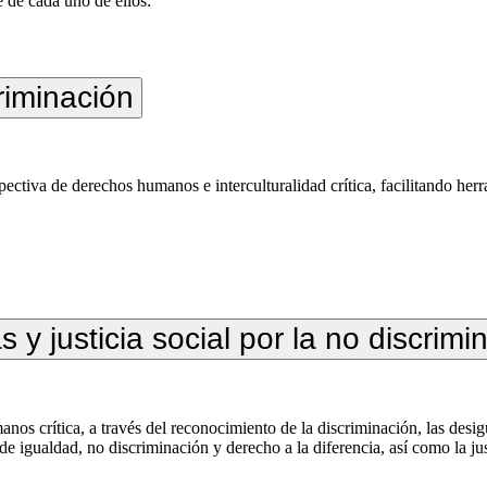
 de cada uno de ellos:
riminación
pectiva de derechos humanos e interculturalidad crítica, facilitando he
y justicia social por la no discrimi
s crítica, a través del reconocimiento de la discriminación, las desig
e igualdad, no discriminación y derecho a la diferencia, así como la jus