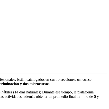
ofesionales. Están catalogados en cuatro secciones:
un curso
scriminación y dos microcursos.
 hábiles (14 días naturales) Durante ese tiempo, la plataforma
s las actividades, además obtener un promedio final mínimo de 6 y