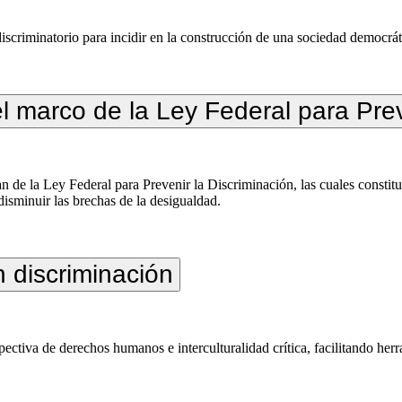
discriminatorio para incidir en la construcción de una sociedad democrát
l marco de la Ley Federal para Preve
 de la Ley Federal para Prevenir la Discriminación, las cuales constit
disminuir las brechas de la desigualdad.
n discriminación
pectiva de derechos humanos e interculturalidad crítica, facilitando he